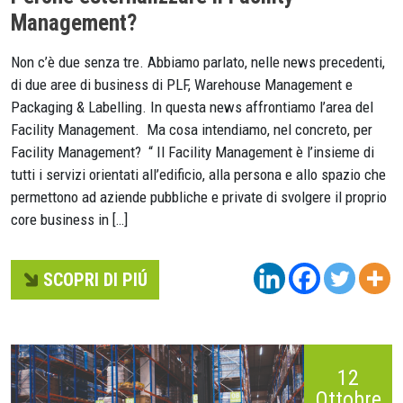
Management?
Non c’è due senza tre. Abbiamo parlato, nelle news precedenti,
di due aree di business di PLF, Warehouse Management e
Packaging & Labelling. In questa news affrontiamo l’area del
Facility Management. Ma cosa intendiamo, nel concreto, per
Facility Management? “ Il Facility Management è l’insieme di
tutti i servizi orientati all’edificio, alla persona e allo spazio che
permettono ad aziende pubbliche e private di svolgere il proprio
core business in […]
SCOPRI DI PIÚ
12
Ottobre