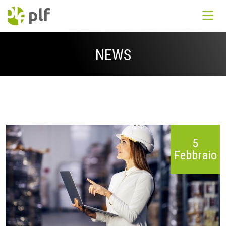
NEWS
5
Febbraio