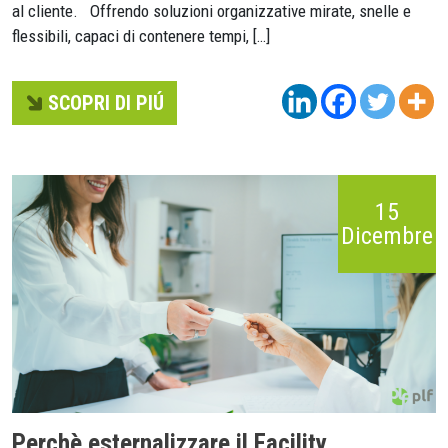
al cliente. Offrendo soluzioni organizzative mirate, snelle e
flessibili, capaci di contenere tempi, […]
SCOPRI DI PIÚ
15
Dicembre
Perchè esternalizzare il Facility