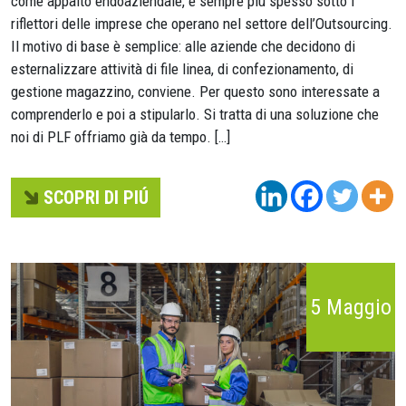
come appalto endoaziendale, è sempre più spesso sotto i
riflettori delle imprese che operano nel settore dell’Outsourcing.
Il motivo di base è semplice: alle aziende che decidono di
esternalizzare attività di file linea, di confezionamento, di
gestione magazzino, conviene. Per questo sono interessate a
comprenderlo e poi a stipularlo. Si tratta di una soluzione che
noi di PLF offriamo già da tempo. […]
SCOPRI DI PIÚ
5 Maggio