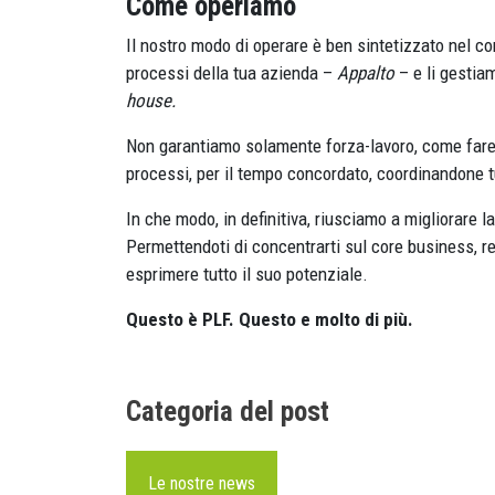
Come operiamo
Il nostro modo di operare è ben sintetizzato nel c
processi della tua azienda –
Appalto
– e li gestia
house.
Non garantiamo solamente forza-lavoro, come farebbe
processi, per il tempo concordato, coordinandone tut
In che modo, in definitiva, riusciamo a migliorare l
Permettendoti di concentrarti sul core business, re
esprimere tutto il suo potenziale.
Questo è PLF. Questo e molto di più.
Categoria del post
Le nostre news