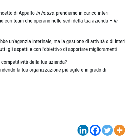
oncetto di Appalto
in house
: prendiamo in carico interi
mo con team che operano nelle sedi della tua azienda –
In
 un’agenzia interinale, ma la gestione di attività o di interi
ti gli aspetti e con l’obiettivo di apportare miglioramenti.
a competitività della tua azienda?
ndendo la tua organizzazione più agile e in grado di