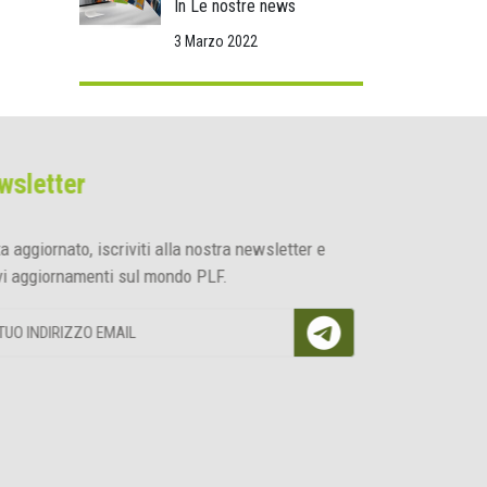
In Le nostre news
3 Marzo 2022
wsletter
ta aggiornato, iscriviti alla nostra newsletter e
evi aggiornamenti sul mondo PLF.