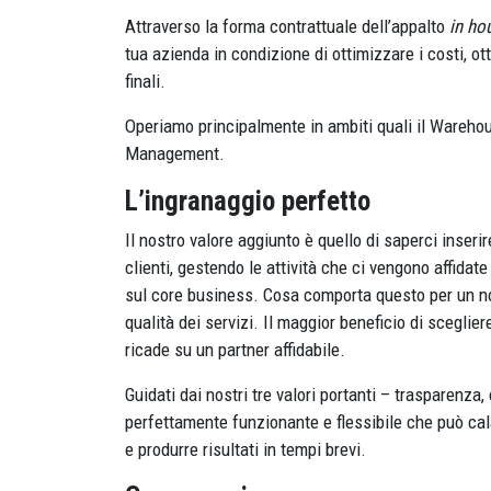
Attraverso la forma contrattuale dell’appalto
in ho
tua azienda in condizione di ottimizzare i costi, ott
finali.
Operiamo principalmente in ambiti quali il Wareho
Management.
L’ingranaggio perfetto
Il nostro valore aggiunto è quello di saperci inser
clienti, gestendo le attività che ci vengono affidat
sul core business. Cosa comporta questo per un nost
qualità dei servizi. Il maggior beneficio di sceglier
ricade su un partner affidabile.
Guidati dai nostri tre valori portanti – trasparenz
perfettamente funzionante e flessibile che può cal
e produrre risultati in tempi brevi.