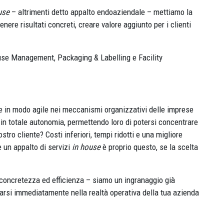
use
– altrimenti detto appalto endoaziendale – mettiamo la
enere risultati concreti, creare valore aggiunto per i clienti
use Management, Packaging & Labelling e Facility
ire in modo agile nei meccanismi organizzativi delle imprese
e in totale autonomia, permettendo loro di potersi concentrare
ro cliente? Costi inferiori, tempi ridotti e una migliore
e un appalto di servizi
in house
è proprio questo, se la scelta
a, concretezza ed efficienza – siamo un ingranaggio già
arsi immediatamente nella realtà operativa della tua azienda