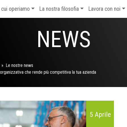
n cui operiamo
La nostra filosofia
Lavora con noi
NEWS
A »
Le nostre news
 organizzativa che rende più competitiva la tua azienda
5 Aprile