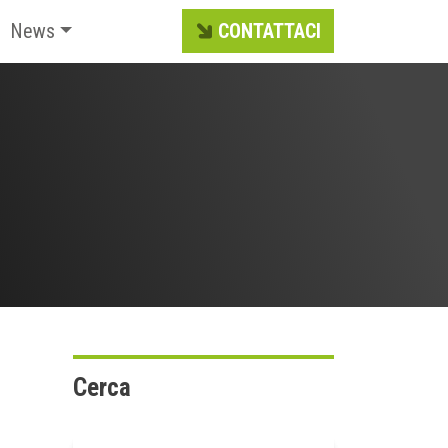
News
CONTATTACI
Cerca