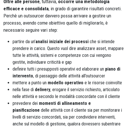
Oltre alle persone
, tuttavia,
occorre una metodologia
efficace e consolidata
, in grado di garantire risultati concreti.
Perchè un outsourcer davvero possa arrivare a gestire un
processo, avendo come obiettivo quello di migliorarlo, è
necessario seguire vari step:
partire da un’
analisi iniziale dei processi
che si intende
prendere in carico. Questo vuol dire analizzare asset, mappare
tutte le attività, sistemi e competenze con cui vengono
gestite, individuare criticità e gap
definire tutti i presupposti operativi ed elaborare un
piano di
intervento
, di passaggio delle attività all’outsourcer
mettere a punto un
modello operativo
e le risorse coinvolte
nella fase di
delivery
, erogare il servizio richiesto, articolato
nelle attività e secondo le modalità concordate con il cliente
prevedere dei
momenti di allineamento e
pianificazione
delle attività con il cliente sia per monitorare i
livelli di servizio concordati, sia per condividere interventi,
anche sul modello di gestione, qualora dovessero subentrare