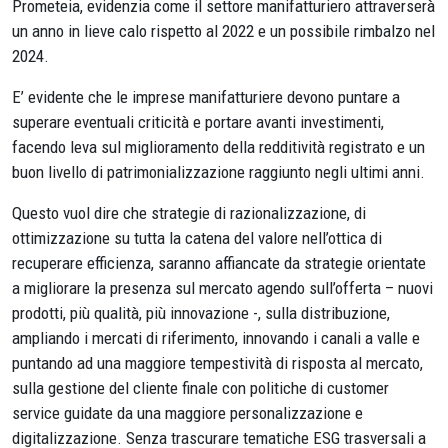
Prometeia, evidenzia come il settore manifatturiero attraverserà
un anno in lieve calo rispetto al 2022 e un possibile rimbalzo nel
2024.
E’ evidente che le imprese manifatturiere devono puntare a
superare eventuali criticità e portare avanti investimenti,
facendo leva sul miglioramento della redditività registrato e un
buon livello di patrimonializzazione raggiunto negli ultimi anni.
Questo vuol dire che strategie di razionalizzazione, di
ottimizzazione su tutta la catena del valore nell’ottica di
recuperare efficienza, saranno affiancate da strategie orientate
a migliorare la presenza sul mercato agendo sull’offerta – nuovi
prodotti, più qualità, più innovazione -, sulla distribuzione,
ampliando i mercati di riferimento, innovando i canali a valle e
puntando ad una maggiore tempestività di risposta al mercato,
sulla gestione del cliente finale con politiche di customer
service guidate da una maggiore personalizzazione e
digitalizzazione. Senza trascurare tematiche ESG trasversali a