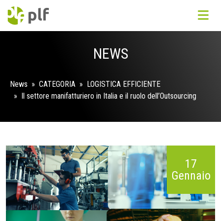
NEWS
News
» CATEGORIA »
LOGISTICA EFFICIENTE
» Il settore manifatturiero in Italia e il ruolo dell’Outsourcing
17
Gennaio