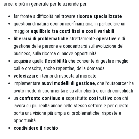
aree, e più in generale per le aziende per:
far fronte a difficoltà nel trovare
risorse specializzate
questioni di natura economico-finanziaria, in particolare un
maggior
equilibrio tra costi fissi e costi variabili
liberarsi di problematiche
strettamente
operative
e di
gestione delle persone e concentrarsi sull’evoluzione del
business, sulla ricerca di nuove opportunità
acquisire quella
flessibilità
che consente di gestire meglio
cali e crescite, anche repentine, della domanda
velocizzare
i tempi di risposta al mercato
implementare
nuovi modelli di gestione
, che l’outsourcer ha
avuto modo di sperimentare su altri clienti e quindi consolidati
un
confronto continuo
e
soprattutto
costruttivo
con chi
lavora su più realtà anche nello stesso settore e per questo
porta una visione più ampia di problematiche, risposte e
opportunità
condividere il rischio