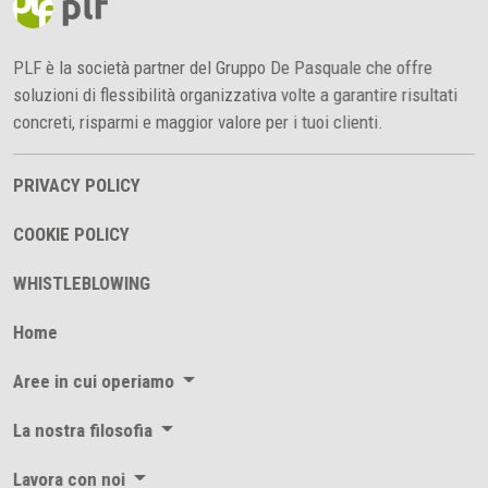
PLF è la società partner del Gruppo De Pasquale che offre
soluzioni di flessibilità organizzativa volte a garantire risultati
concreti, risparmi e maggior valore per i tuoi clienti.
PRIVACY POLICY
COOKIE POLICY
WHISTLEBLOWING
Home
Aree in cui operiamo
La nostra filosofia
Lavora con noi