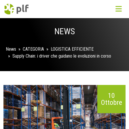
NEWS
News
» CATEGORIA »
LOGISTICA EFFICIENTE
» Supply Chain: i driver che guidano le evoluzioni in corso
10
Ottobre