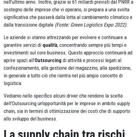
nell’ultimo anno. Inoltre, grazie ai 61 miliardi previsti dal PNRR a
sostegno delle imprese che vi operano, si prepara a una svolta
significativa che passerà dalla lotta al cambiamento climatico e
dalla transizione digitale
(Fonte: Green Logistics Expo 2022).
Le aziende si stanno attrezzando per evolvere e continuare a
garantire servizi di
qualità
, concentrando sempre più tempi e
investimenti sul core business. Questo approccio continuerà ad
aprire spazi all’
Outsourcing
di attività e processi legati al
confezionamento, alla gestione del magazzino, alla spedizione,
in generale a tutto ciò che rientra nel più ampio concetto di
logistica.
Vediamo nello specifico alcuni driver che rendono la scelta
dell’Outsourcing un’opportunità per le imprese in ambito supply
chain, sia in termini di ottimizzazione dei costi che di supporto
allo sviluppo del business.
La supply chain tra rischi