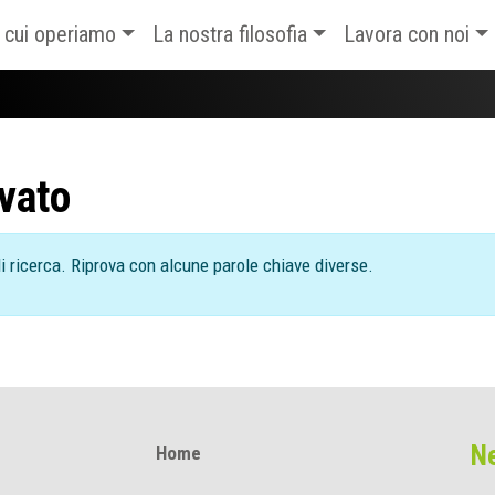
n cui operiamo
La nostra filosofia
Lavora con noi
vato
 di ricerca. Riprova con alcune parole chiave diverse.
Ne
Home