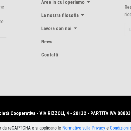
Aree in cui operiamo
che
Res
ric
La nostra filosofia
re
Lavora con noi
News
Contatti
ietà Cooperativa - VIA RIZZOLI, 4 - 20132 - PARTITA IVA 088
to da reCAPTCHA e si applicano le
Normative sulla Privacy
e
Condizioni 