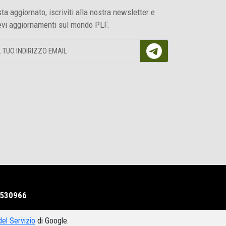
ta aggiornato, iscriviti alla nostra newsletter e
evi aggiornamenti sul mondo PLF.
03530966
del Servizio
di Google.